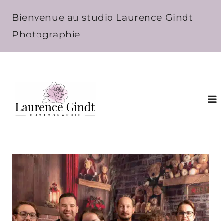
Aller
Bienvenue au studio Laurence Gindt
au
Photographie
contenu