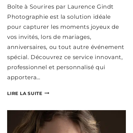
Boîte à Sourires par Laurence Gindt
Photographie est la solution idéale
pour capturer les moments joyeux de
vos invités, lors de mariages,
anniversaires, ou tout autre événement
spécial. Découvrez ce service innovant,
professionnel et personnalisé qui
apportera…
LANCEMENT
LIRE LA SUITE
DE
« LA
BOÎTE
À
SOURIRES »