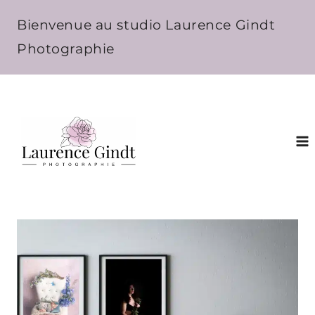
Aller
Bienvenue au studio Laurence Gindt
au
Photographie
contenu