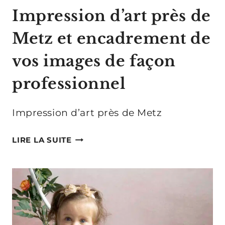
Impression d’art près de
Metz et encadrement de
vos images de façon
professionnel
Impression d’art près de Metz
IMPRESSION
LIRE LA SUITE
D’ART
PRÈS
DE
METZ
ET
ENCADREMENT