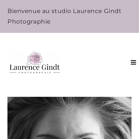
Aller
Bienvenue au studio Laurence Gindt
au
Photographie
contenu