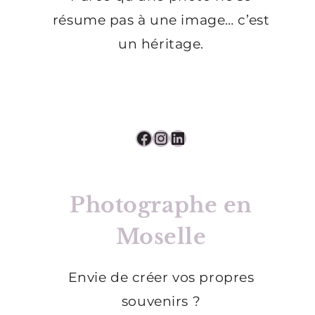
résume pas à une image… c’est
un héritage.
Facebook
Instagram
LinkedIn
Photographe en
Moselle
Envie de créer vos propres
souvenirs ?