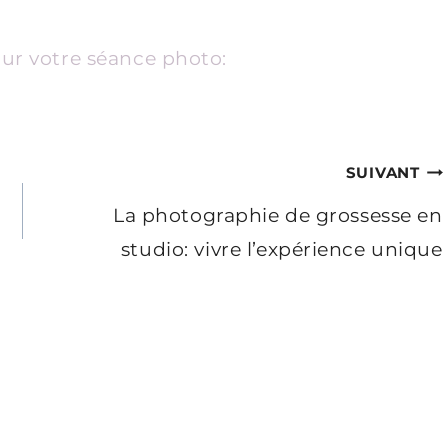
ur votre séance photo:
SUIVANT
La photographie de grossesse en
studio: vivre l’expérience unique
s