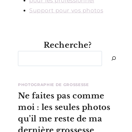
pour les professionnel
Support pour vos photos
Recherche?
Rechercher
PHOTOGRAPHIE DE GROSSESSE
Ne faites pas comme
moi : les seules photos
qu’il me reste de ma
dernière grossesse