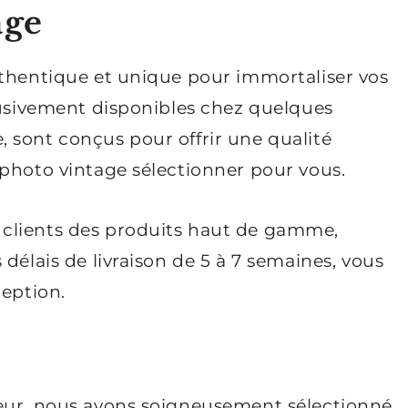
age
uthentique et unique pour immortaliser vos
lusivement disponibles chez quelques
 sont conçus pour offrir une qualité
 photo vintage sélectionner pour vous.
clients des produits haut de gamme,
délais de livraison de 5 à 7 semaines, vous
ception.
leur, nous avons soigneusement sélectionné