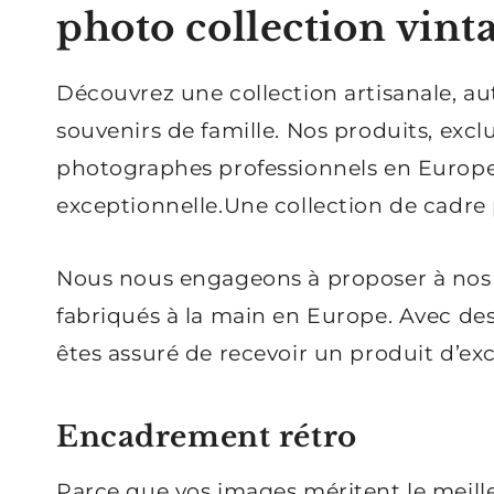
photo collection vint
Découvrez une collection artisanale, a
souvenirs de famille. Nos produits, exc
photographes professionnels en Europe,
exceptionnelle.Une collection de cadre
Nous nous engageons à proposer à nos 
fabriqués à la main en Europe. Avec des 
êtes assuré de recevoir un produit d’ex
Encadrement rétro
Parce que vos images méritent le meil