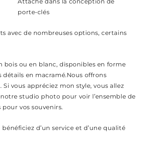
Attaché dans la conception de
porte-clés
s avec de nombreuses options, certains
n bois ou en blanc, disponibles en forme
es détails en macramé.Nous offrons
. Si vous appréciez mon style, vous allez
z notre studio photo pour voir l’ensemble de
ts pour vos souvenirs.
 bénéficiez d’un service et d’une qualité