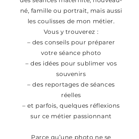
des séances maternité, nouveau-
né, famille ou portrait, mais aussi
les coulisses de mon métier.
Vous y trouverez :
– des conseils pour préparer
votre séance photo
– des idées pour sublimer vos
souvenirs
– des reportages de séances
réelles
– et parfois, quelques réflexions
sur ce métier passionnant
Parce qu’une photo ne se