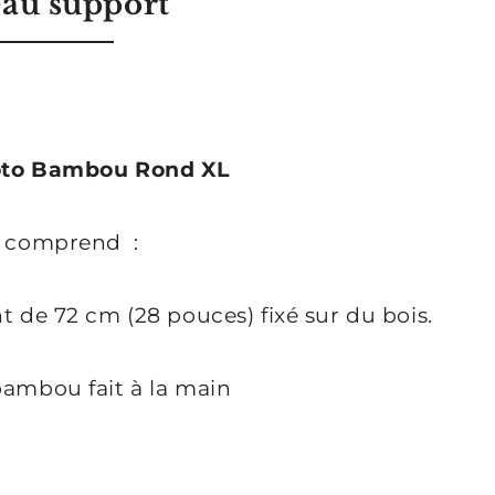
eau support
oto Bambou Rond XL
t comprend :
t de 72 cm (28 pouces) fixé sur du bois.
bambou fait à la main