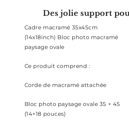
Des jolie support po
Cadre macramé 35x45cm
(14x18inch) Bloc photo macramé
paysage ovale
Ce produit comprend :
Corde de macramé attachée
Bloc photo paysage ovale 35 × 45
(14×18 pouces)