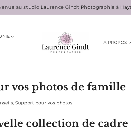
venue au studio Laurence Gindt Photographie à Hay
ONIE
A PROPOS
r vos photos de famille
nseils
,
Support pour vos photos
elle collection de cadre