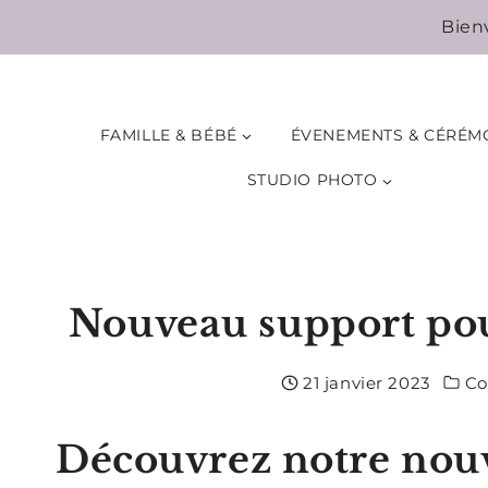
Aller
Bien
au
contenu
FAMILLE & BÉBÉ
ÉVENEMENTS & CÉRÉM
STUDIO PHOTO
Nouveau support pou
21 janvier 2023
Co
Découvrez notre nouv